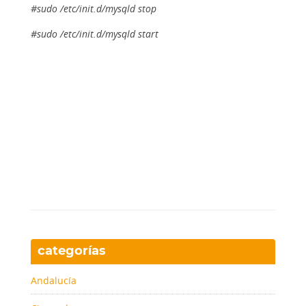
#sudo /etc/init.d/mysqld stop
#sudo /etc/init.d/mysqld start
categorías
Andalucía