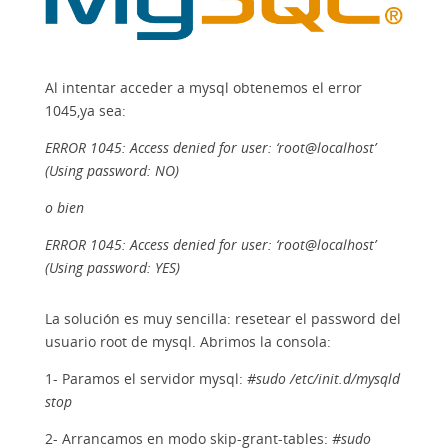
Al intentar acceder a mysql obtenemos el error
1045,ya sea:
ERROR 1045: Access denied for user: ‘root@localhost’
(Using password: NO)
o bien
ERROR 1045: Access denied for user: ‘root@localhost’
(Using password: YES)
La solución es muy sencilla: resetear el password del
usuario root de mysql. Abrimos la consola:
1- Paramos el servidor mysql:
#sudo /etc/init.d/mysqld
stop
2- Arrancamos en modo skip-grant-tables:
#sudo