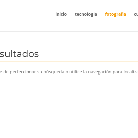
inicio
tecnología
fotografía
c
esultados
e de perfeccionar su búsqueda o utilice la navegación para localiza