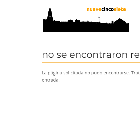
no se encontraron r
La página solicitada no pudo encontrarse. Trat
entrada.