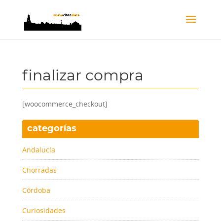
finalizar compra
[woocommerce_checkout]
categorías
Andalucía
Chorradas
Córdoba
Curiosidades