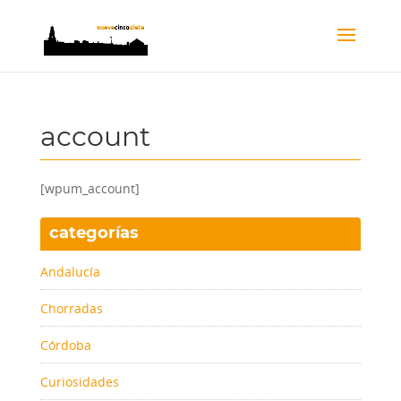
account
[wpum_account]
categorías
Andalucía
Chorradas
Córdoba
Curiosidades