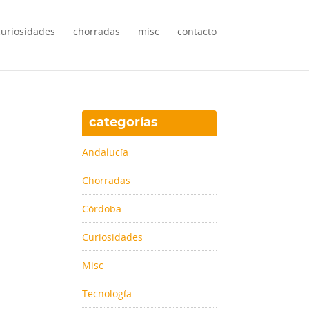
curiosidades
chorradas
misc
contacto
categorías
Andalucía
Chorradas
Córdoba
Curiosidades
Misc
Tecnología