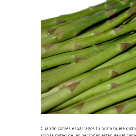
Cuando comes espárragos tu orina huele distin
solo la mitad de las personas están genéticam