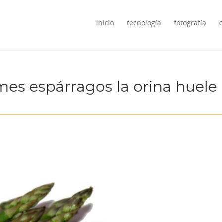
inicio
tecnología
fotografía
es espárragos la orina huele